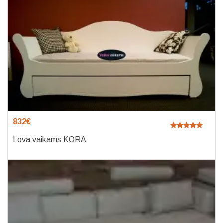
832
€
Lova vaikams KORA