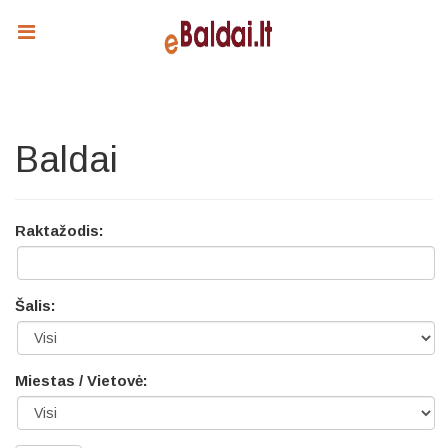
Baldai
Raktažodis:
Šalis:
Miestas / Vietovė: