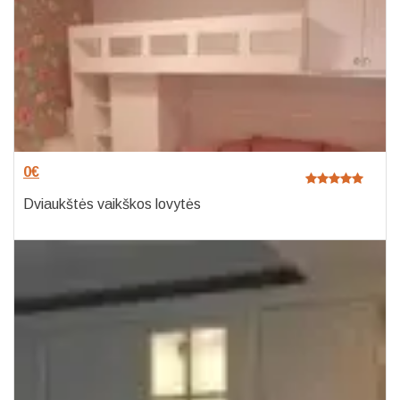
0
€
Dviaukštės vaikškos lovytės