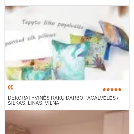
0
€
DEKORATYVINĖS RAKŲ DARBO PAGALVĖLĖS /
ŠILKAS, LINAS, VILNA