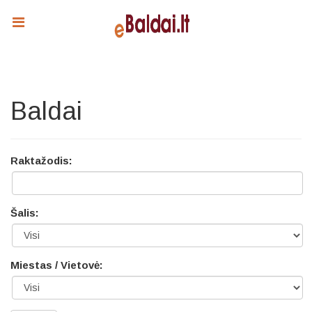
Baldai
Raktažodis:
Šalis:
Miestas / Vietovė: