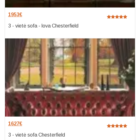
1953
€
3 - vietė sofa - lova Chesterfield
1627
€
3 - vietė sofa Chesterfield