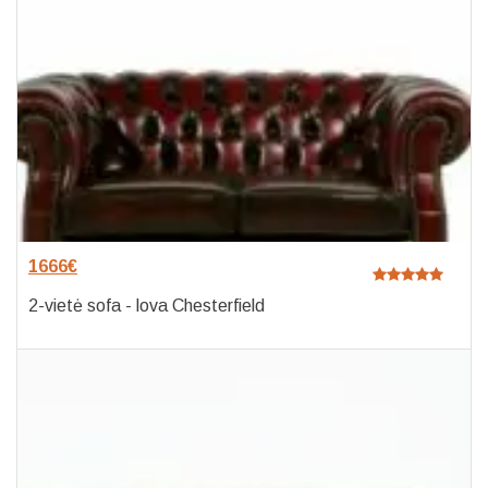
1666
€
2-vietė sofa - lova Chesterfield