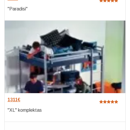
"Paradisi"
1311
€
"XL" komplektas