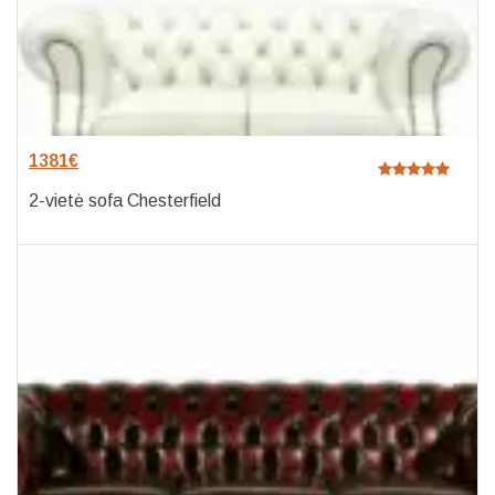
1381
€
2-vietė sofa Chesterfield