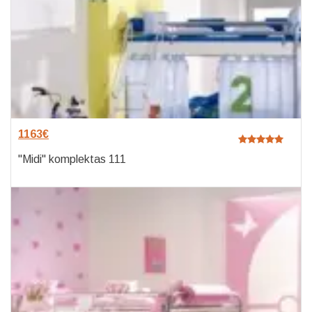
1163
€
"Midi" komplektas 111