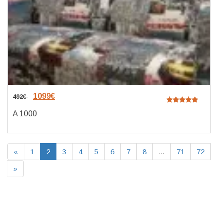
1099
€
492
€
A 1000
«
1
2
3
4
5
6
7
8
...
71
72
»