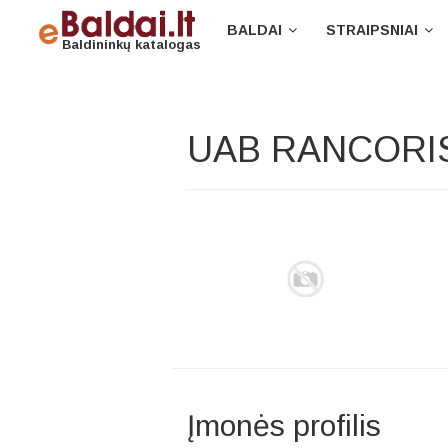
BALDAI
STRAIPSNIAI
Baldininkų katalogas
UAB RANCORI
Įmonės profilis