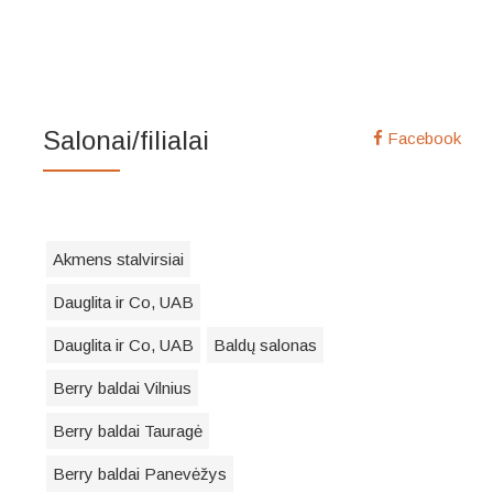
Salonai/filialai
Facebook
Akmens stalvirsiai
Dauglita ir Co, UAB
Dauglita ir Co, UAB
Baldų salonas
Berry baldai Vilnius
Berry baldai Tauragė
Berry baldai Panevėžys