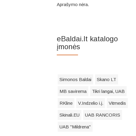
Aprašymo nėra.
eBaldai.lt katalogo
įmonės
Simonos Baldai
Skano LT
MB savirema
Tikri langai, UAB
RKline
V.Indzelio i.į.
Vitmedis
Skinali.EU
UAB RANCORIS
UAB "Mildrena"