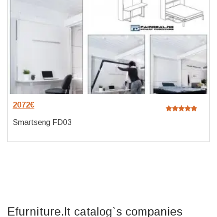
2072
€
Smartseng FD03
Efurniture.lt catalog`s companies