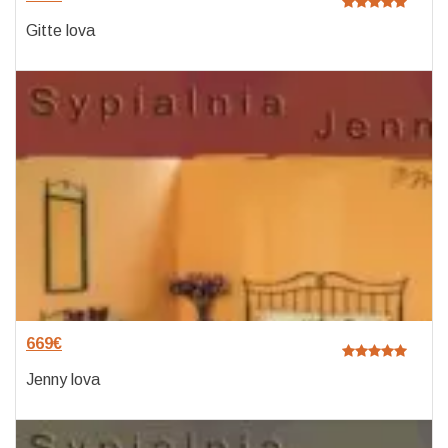
Gitte lova
669
€
Jenny lova