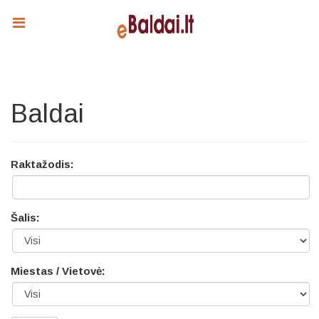
Baldai
Raktažodis:
Šalis:
Miestas / Vietovė: