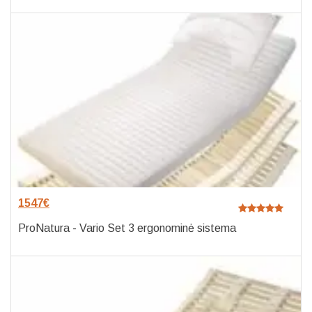
1547
€
ProNatura - Vario Set 3 ergonominė sistema