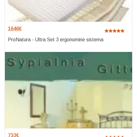
1646
€
ProNatura - Ultra Set 3 ergonominė sistema
733
€