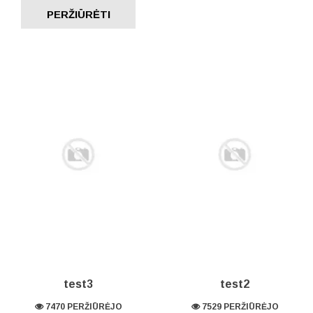
PERŽIŪRĖTI
test3
test2
7470 PERŽIŪRĖJO
7529 PERŽIŪRĖJO