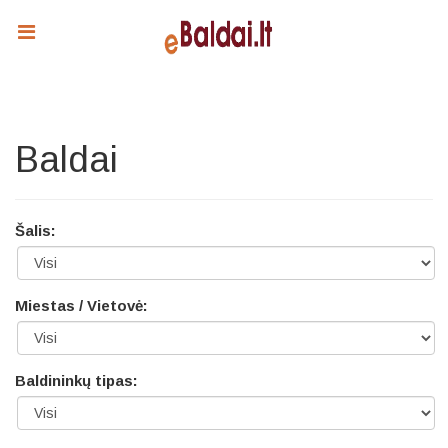
Baldai
Šalis:
Miestas / Vietovė:
Baldininkų tipas: