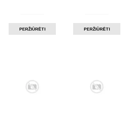
PERŽIŪRĖTI
PERŽIŪRĖTI