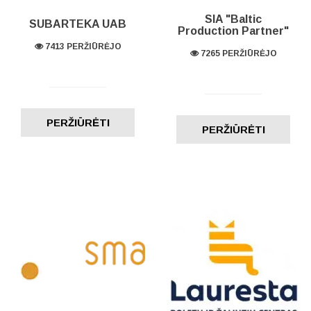
SIA "Baltic
SUBARTEKA UAB
Production Partner"
7413 PERŽIŪRĖJO
7265 PERŽIŪRĖJO
PERŽIŪRĖTI
PERŽIŪRĖTI