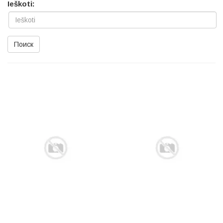
Ieškoti:
Поиск