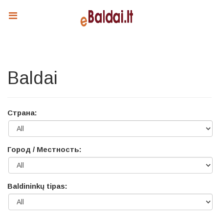
Baldai
Страна:
Город / Местность:
Baldininkų tipas: