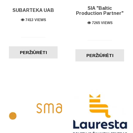
SIA "Baltic
SUBARTEKA UAB
Production Partner"
7413 VIEWS
7265 VIEWS
PERŽIŪRĖTI
PERŽIŪRĖTI