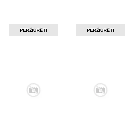
PERŽIŪRĖTI
PERŽIŪRĖTI