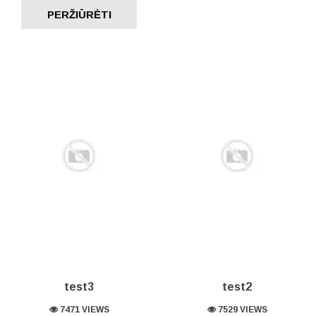
PERŽIŪRĖTI
test3
test2
7471 VIEWS
7529 VIEWS