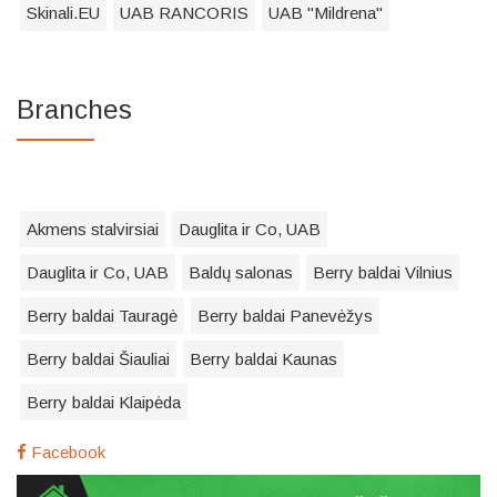
Skinali.EU
UAB RANCORIS
UAB "Mildrena"
Branches
Akmens stalvirsiai
Dauglita ir Co, UAB
Dauglita ir Co, UAB
Baldų salonas
Berry baldai Vilnius
Berry baldai Tauragė
Berry baldai Panevėžys
Berry baldai Šiauliai
Berry baldai Kaunas
Berry baldai Klaipėda
Facebook