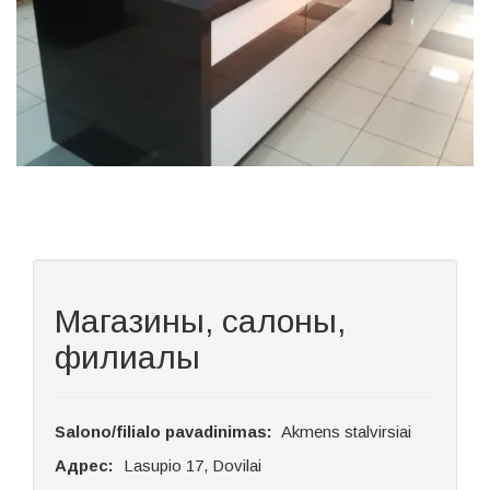
Магазины, салоны,
филиалы
Salono/filialo pavadinimas:
Akmens stalvirsiai
Адрес:
Lasupio 17, Dovilai