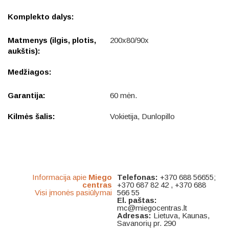
Komplekto dalys:
Matmenys (ilgis, plotis,
200x80/90x
aukštis):
Medžiagos:
Garantija:
60 mėn.
Kilmės šalis:
Vokietija, Dunlopillo
Informacija apie
Miego
Telefonas:
+370 688 56655;
centras
+370 687 82 42 , +370 688
Visi įmonės pasiūlymai
566 55
El. paštas:
mc@miegocentras.lt
Adresas:
Lietuva, Kaunas,
Savanorių pr. 290