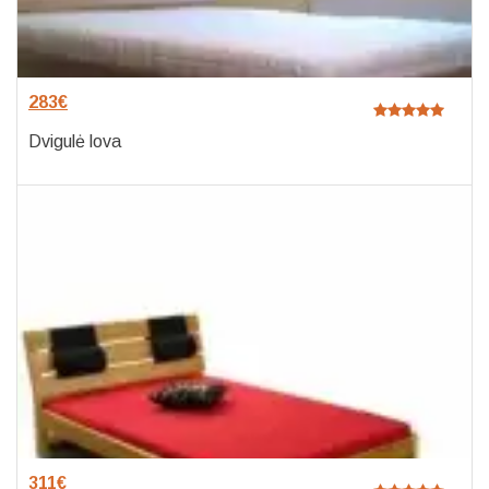
283
€
Dvigulė lova
311
€