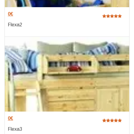
0
€
Flexa2
0
€
Flexa3