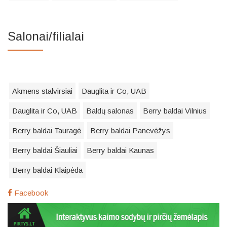
Salonai/filialai
Akmens stalvirsiai
Dauglita ir Co, UAB
Dauglita ir Co, UAB
Baldų salonas
Berry baldai Vilnius
Berry baldai Tauragė
Berry baldai Panevėžys
Berry baldai Šiauliai
Berry baldai Kaunas
Berry baldai Klaipėda
Facebook