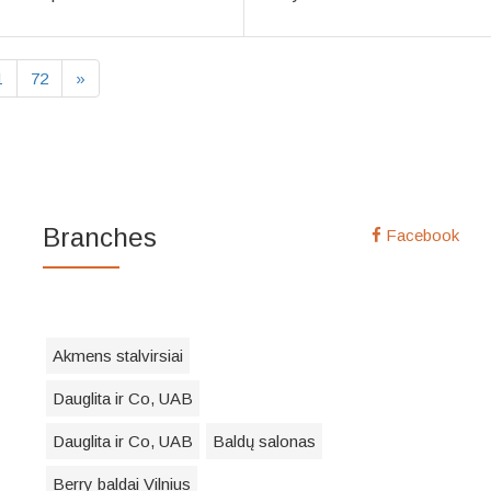
1
72
»
Branches
Facebook
Akmens stalvirsiai
Dauglita ir Co, UAB
Dauglita ir Co, UAB
Baldų salonas
Berry baldai Vilnius