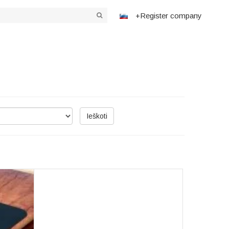
+Register company
Ieškoti