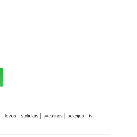
lovos
staliukas
svetainės
sekcijos
tv