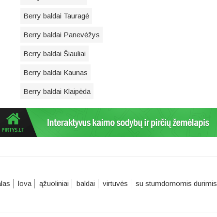
Berry baldai Tauragė
Berry baldai Panevėžys
Berry baldai Šiauliai
Berry baldai Kaunas
Berry baldai Klaipėda
alas
lova
ąžuoliniai
baldai
virtuvės
su stumdomomis durimis