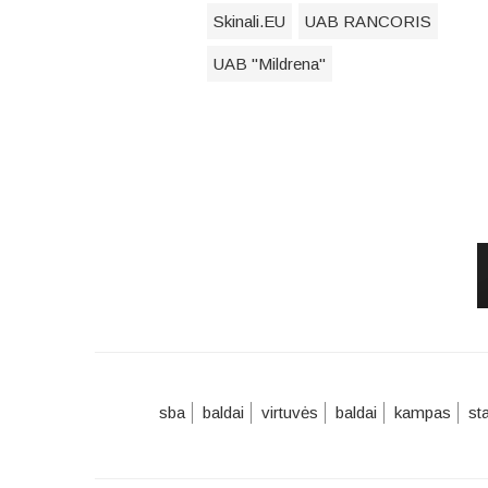
Skinali.EU
UAB RANCORIS
UAB "Mildrena"
sba
baldai
virtuvės
baldai
kampas
st