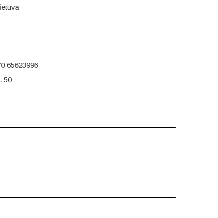
ietuva
70 65623996
. 50