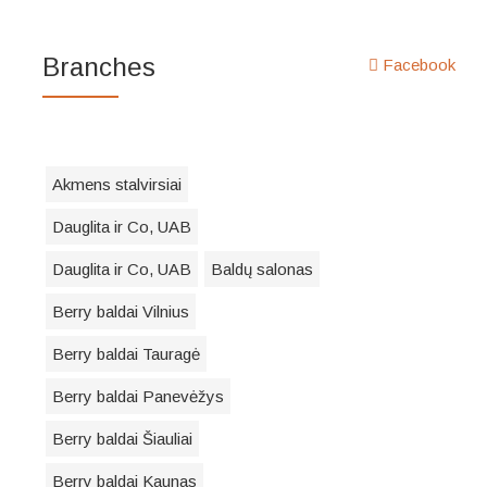
Branches
Facebook
Akmens stalvirsiai
Dauglita ir Co, UAB
Dauglita ir Co, UAB
Baldų salonas
Berry baldai Vilnius
Berry baldai Tauragė
Berry baldai Panevėžys
Berry baldai Šiauliai
Berry baldai Kaunas