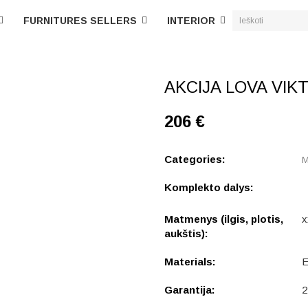
FURNITURES SELLERS
INTERIOR
AKCIJA LOVA VIK
206 €
Categories:
М
Komplekto dalys:
Matmenys (ilgis, plotis,
x
aukštis):
Materials:
E
Garantija:
2