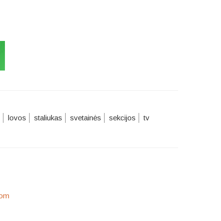
lovos
staliukas
svetainės
sekcijos
tv
com