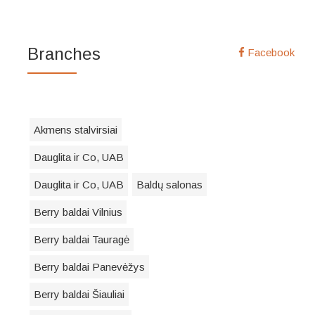
Branches
Facebook
Akmens stalvirsiai
Dauglita ir Co, UAB
Dauglita ir Co, UAB
Baldų salonas
Berry baldai Vilnius
Berry baldai Tauragė
Berry baldai Panevėžys
Berry baldai Šiauliai