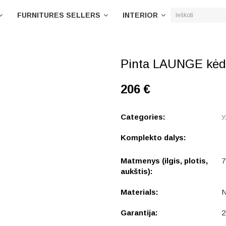
FURNITURES SELLERS
INTERIOR
Pinta LAUNGE kėd
206 €
Categories:
У
Komplekto dalys:
Matmenys (ilgis, plotis,
7
aukštis):
Materials:
N
Garantija:
2