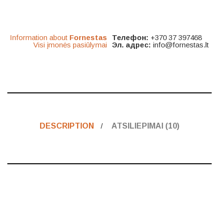
Information about
Fornestas
Телефон:
+370 37 397468
Visi įmonės pasiūlymai
Эл. адрес:
info@fornestas.lt
DESCRIPTION
ATSILIEPIMAI (10)