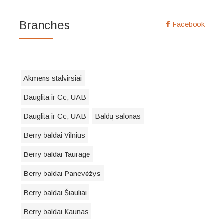
Branches
Facebook
Akmens stalvirsiai
Dauglita ir Co, UAB
Dauglita ir Co, UAB
Baldų salonas
Berry baldai Vilnius
Berry baldai Tauragė
Berry baldai Panevėžys
Berry baldai Šiauliai
Berry baldai Kaunas