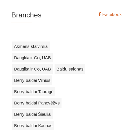
Branches
Facebook
Akmens stalvirsiai
Dauglita ir Co, UAB
Dauglita ir Co, UAB
Baldų salonas
Berry baldai Vilnius
Berry baldai Tauragė
Berry baldai Panevėžys
Berry baldai Šiauliai
Berry baldai Kaunas