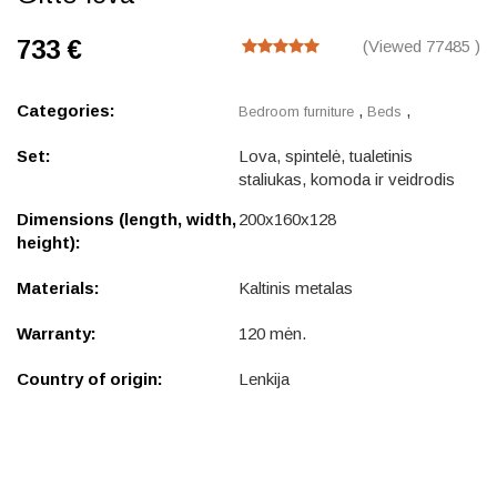
733 €
(Viewed 77485 )
Categories:
,
,
Bedroom furniture
Beds
Set:
Lova, spintelė, tualetinis
staliukas, komoda ir veidrodis
Dimensions (length, width,
200x160x128
height):
Materials:
Kaltinis metalas
Warranty:
120 mėn.
Country of origin:
Lenkija