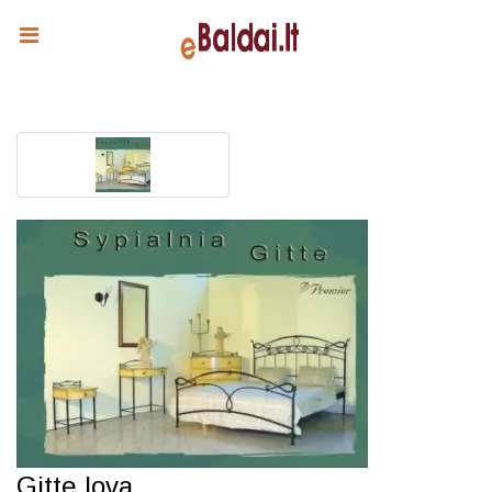
Gitte lova