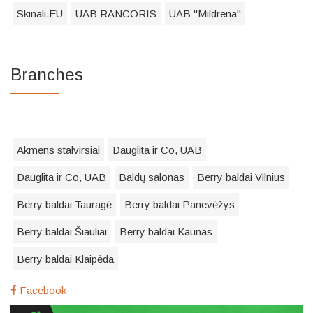
Skinali.EU
UAB RANCORIS
UAB "Mildrena"
Branches
Akmens stalvirsiai
Dauglita ir Co, UAB
Dauglita ir Co, UAB
Baldų salonas
Berry baldai Vilnius
Berry baldai Tauragė
Berry baldai Panevėžys
Berry baldai Šiauliai
Berry baldai Kaunas
Berry baldai Klaipėda
Facebook