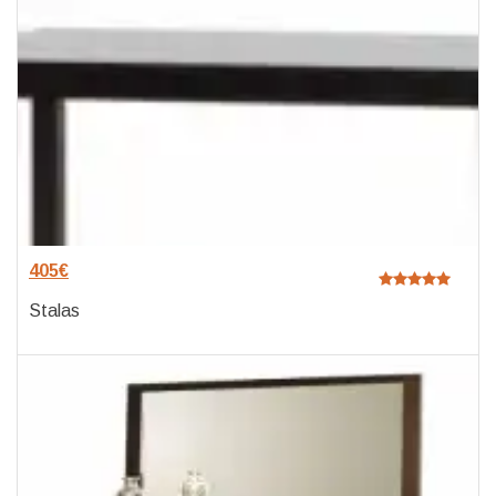
405
€
Stalas