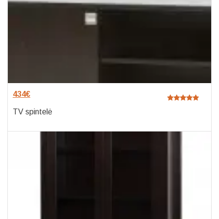
434
€
TV spintelė