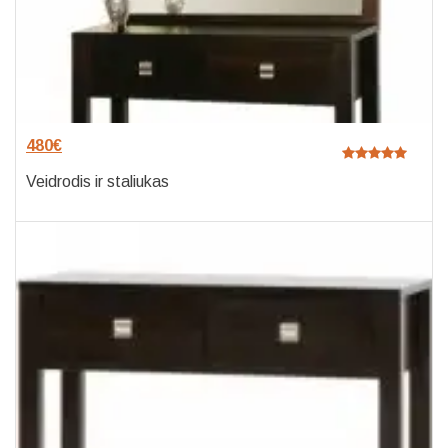
480
€
Veidrodis ir staliukas