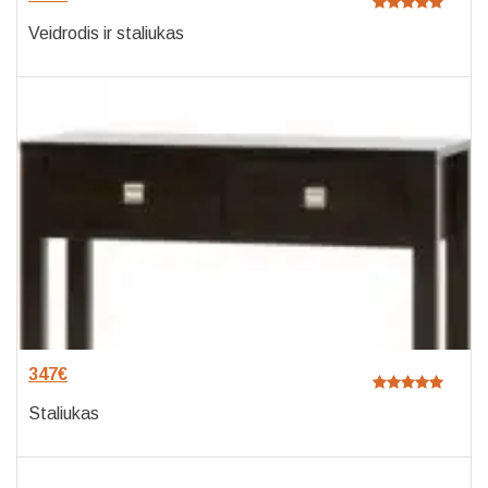
Veidrodis ir staliukas
347
€
Staliukas