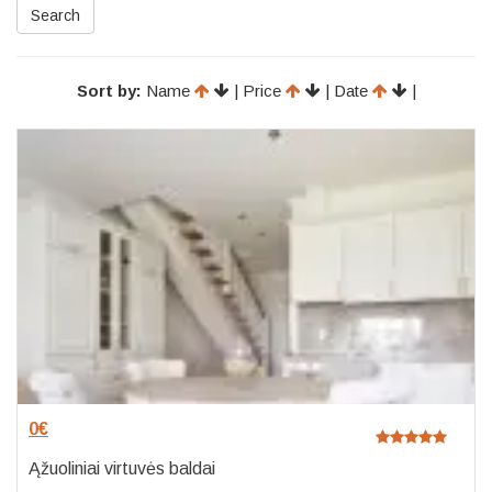
Search
Sort by:
Name
| Price
| Date
|
0
€
Ąžuoliniai virtuvės baldai