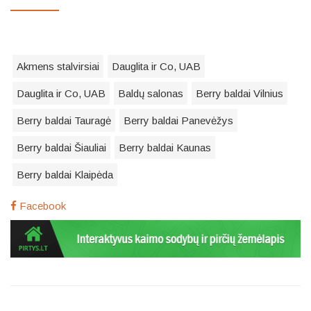
Akmens stalvirsiai
Dauglita ir Co, UAB
Dauglita ir Co, UAB
Baldų salonas
Berry baldai Vilnius
Berry baldai Tauragė
Berry baldai Panevėžys
Berry baldai Šiauliai
Berry baldai Kaunas
Berry baldai Klaipėda
Facebook