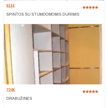
811
€
SPINTOS SU STUMDOMOMIS DURIMIS
724
€
DRABUŽINĖS