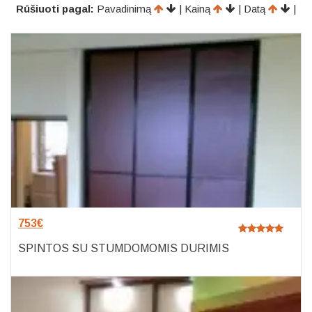
Rūšiuoti pagal:
Pavadinimą
| Kainą
| Datą
|
753
€
SPINTOS SU STUMDOMOMIS DURIMIS