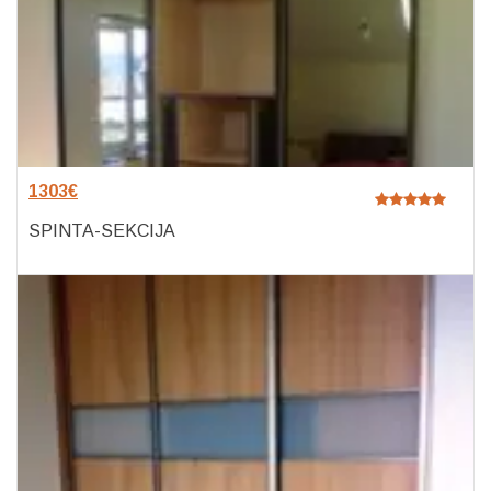
1303
€
SPINTA-SEKCIJA