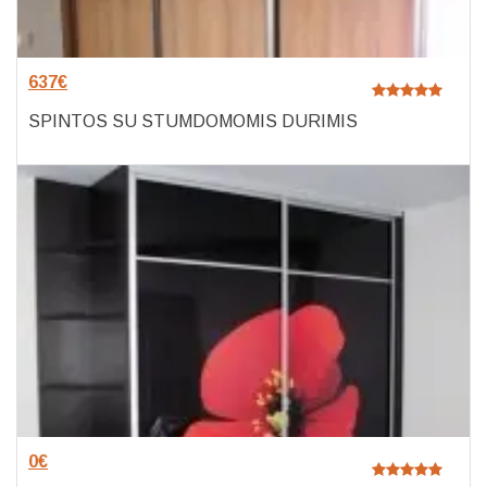
637
€
SPINTOS SU STUMDOMOMIS DURIMIS
0
€