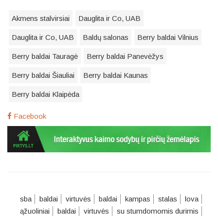
Akmens stalvirsiai
Dauglita ir Co, UAB
Dauglita ir Co, UAB
Baldų salonas
Berry baldai Vilnius
Berry baldai Tauragė
Berry baldai Panevėžys
Berry baldai Šiauliai
Berry baldai Kaunas
Berry baldai Klaipėda
Facebook
sba
baldai
virtuvės
baldai
kampas
stalas
lova
ąžuoliniai
baldai
virtuvės
su stumdomomis durimis