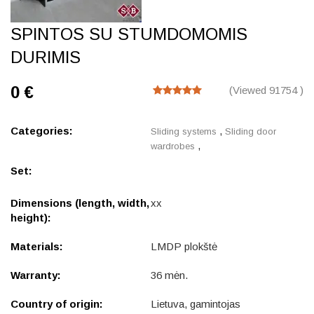
SPINTOS SU STUMDOMOMIS
DURIMIS
0 €
(Viewed 91754 )
Categories:
,
Sliding systems
Sliding door
,
wardrobes
Set:
Dimensions (length, width,
xx
height):
Materials:
LMDP plokštė
Warranty:
36 mėn.
Country of origin:
Lietuva, gamintojas