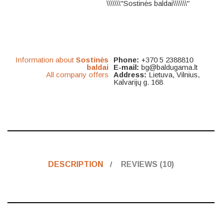
\\\\\\\"Sostinės baldai\\\\\\\"
Information about
Sostinės
Phone:
+370 5 2388810
baldai
E-mail:
bg@baldugama.lt
All company offers
Address:
Lietuva, Vilnius,
Kalvarijų g. 168
DESCRIPTION
REVIEWS (10)